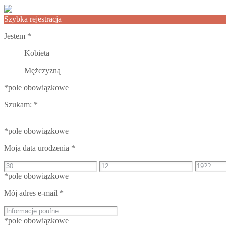
Szybka rejestracja
Jestem
*
Kobieta
Mężczyzną
*pole obowiązkowe
Szukam:
*
*pole obowiązkowe
Moja data urodzenia
*
*pole obowiązkowe
Mój adres e-mail
*
*pole obowiązkowe