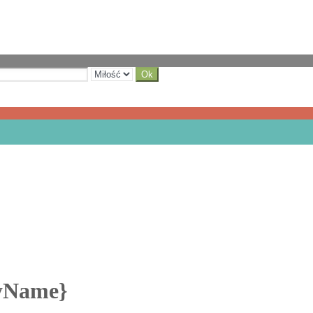
ayName}