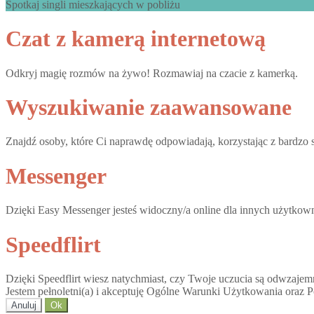
Spotkaj singli mieszkających w pobliżu
Czat z kamerą internetową
Odkryj magię rozmów na żywo! Rozmawiaj na czacie z kamerką.
Wyszukiwanie zaawansowane
Znajdź osoby, które Ci naprawdę odpowiadają, korzystając z bardz
Messenger
Dzięki Easy Messenger jesteś widoczny/a online dla innych użytkow
Speedflirt
Dzięki Speedflirt wiesz natychmiast, czy Twoje uczucia są odwzajem
Jestem pełnoletni(a) i akceptuję Ogólne Warunki Użytkowania oraz P
Anuluj
Ok