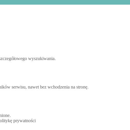
o szczegółowego wyszukiwania.
ników serwisu, nawet bez wchodzenia na stronę.
nione.
olitykę prywatności