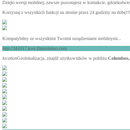
Dzięki wersji mobilnej, zawsze pozostajesz w kontakcie, gdziekolwiek
Korzystaj z wszystkich funkcji na stronie przez 24 godziny na dobę!!
Kompatybilny ze wszystkimi Twoimi urządzeniami mobilnymi...
http://343317.love.flirteolatino.com
location
Geolokalizacja, znajdź użytkowników w pobliżu
Columbus